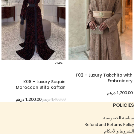
-14%
اضافة الى السلة
اضافة الى السلة
T02 – Luxury Takchita with
Embroidery
K08 – Luxury Sequin
Moroccan Sfifa Kaftan
1,700.00
درهم
1,200.00
درهم
1,400.00
درهم
POLICIES
سياسة الخصوصية
Refund and Returns Policy
الشروط والأحكام