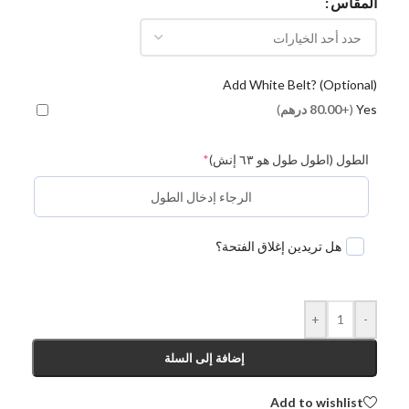
المقاس
Add White Belt? (Optional)
Yes
(+
80.00
درهم
)
الطول (اطول طول هو ٦٣ إنش)
*
هل تريدين إغلاق الفتحة؟
+
-
إضافة إلى السلة
Add to wishlist