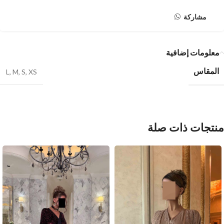
مشاركة
معلومات إضافية
المقاس
L
,
M
,
S
,
XS
منتجات ذات صلة