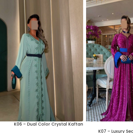
K06 – Dual Color Crystal Kaftan
K07 – Luxury Se