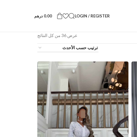
LOGIN / REGISTER
0.00
درهم
عرض ⁦36⁩ من كل النتائج