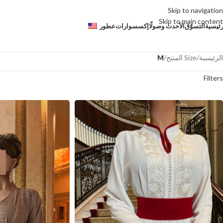
Skip to navigation
Skip to main content
رئيسية
التسوّق
الأحدث وصولًا
إكسسوارات
عطور
الرئيسية
/
Size المنتج
/
M
Filters