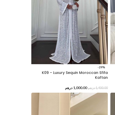
-29%
K09 – Luxury Sequin Moroccan Sfifa
Kaftan
1,000.00
درهم
1,400.00
درهم