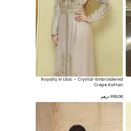
Royalty in Lilac – Crystal-Embroidered
Crepe Kaftan
900.00
درهم