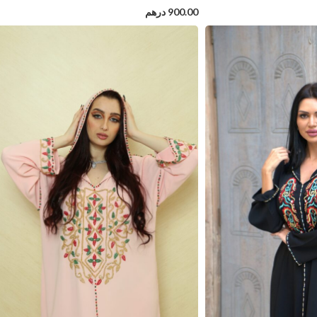
900.00
درهم