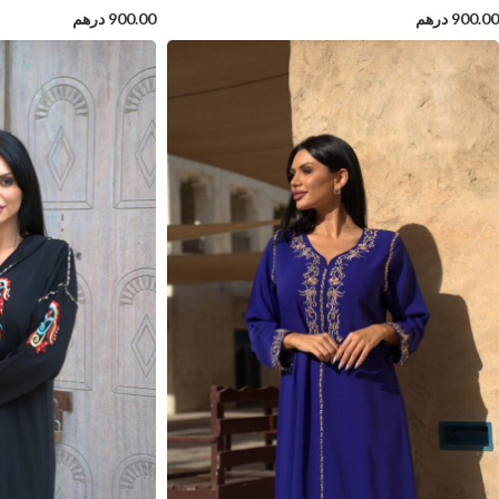
900.00
درهم
900.00
درهم