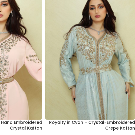
nk Hand Embroidered
Royalty in Cyan – Crystal-Embroidered
Crystal Kaftan
Crepe Kaftan