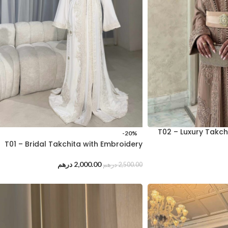
T02 – Luxury Takch
-20%
T01 – Bridal Takchita with Embroidery
2,000.00
درهم
2,500.00
درهم