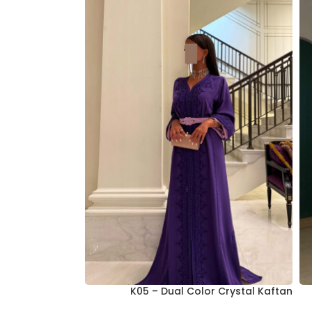
K05 – Dual Color Crystal Kaftan