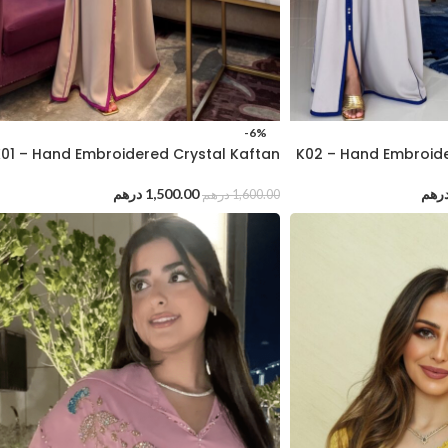
-6%
01 – Hand Embroidered Crystal Kaftan
K02 – Hand Embroide
رهم
1,500.00
درهم
1,600.00
درهم