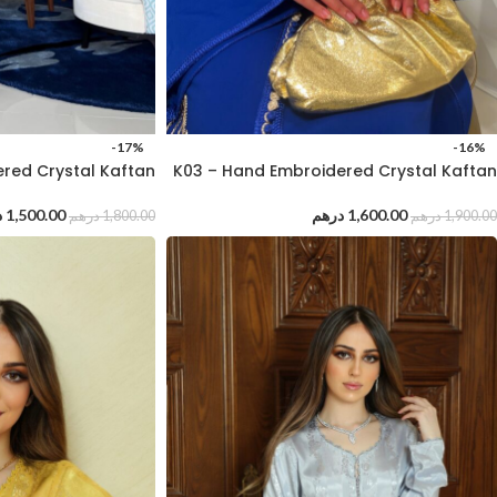
-17%
-16%
red Crystal Kaftan
K03 – Hand Embroidered Crystal Kaftan
1,600.00
درهم
1,500.00
د
1,900.00
درهم
1,800.00
درهم